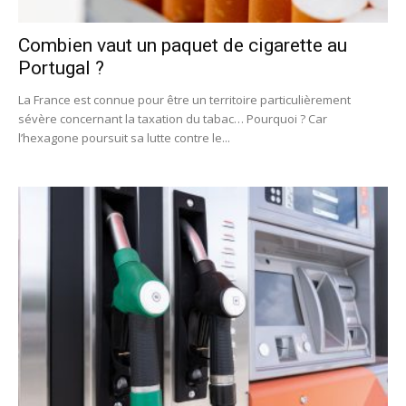
Combien vaut un paquet de cigarette au
Portugal ?
La France est connue pour être un territoire particulièrement
sévère concernant la taxation du tabac… Pourquoi ? Car
l’hexagone poursuit sa lutte contre le...