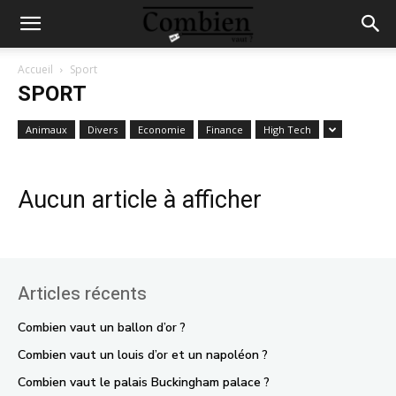
Accueil
Sport
SPORT
Animaux
Divers
Economie
Finance
High Tech
Aucun article à afficher
Articles récents
Combien vaut un ballon d’or ?
Combien vaut un louis d’or et un napoléon ?
Combien vaut le palais Buckingham palace ?