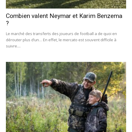
Combien valent Neymar et Karim Benzema
?
Le marché des transferts des joueurs de football a de quoi en
dérouter plus d’un… En effet, le mercato est souvent difficile à
suivre....