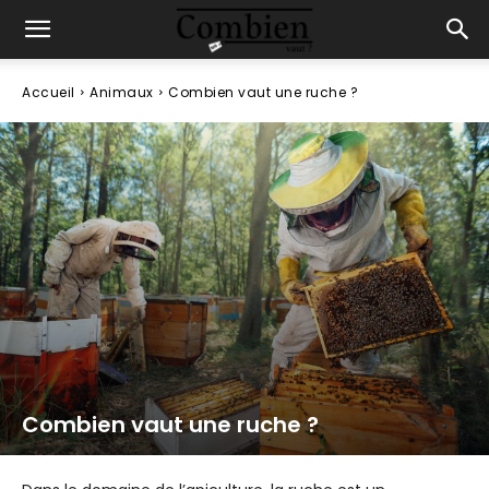
Accueil
Animaux
Combien vaut une ruche ?
Combien vaut une ruche ?