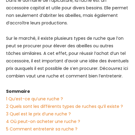
Dans le domaine de l’apiculture, la ruche est un
accessoire capital et utile pour divers besoins. Elle permet
non seulement d’abriter les abeilles, mais également
d’accroître leurs productions.
Sur le marché, il existe plusieurs types de ruche que l’on
peut se procurer pour élever des abeilles ou autres
tâches similaires. A cet effet, pour réussir l’achat d’un tel
accessoire, il est important d’avoir une idée des éventuels
prix auxquels il est possible de s’en procurer. Découvrez ici
combien vaut une ruche et comment bien l’entretenir.
Sommaire
1
Qu’est-ce qu’une ruche ?
2
Quels sont les différents types de ruches qu’il existe ?
3
Quel est le prix d’une ruche ?
4
Où peut-on acheter une ruche ?
5
Comment entretenir sa ruche ?