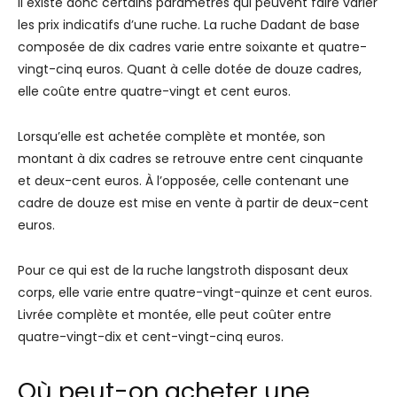
Il existe donc certains paramètres qui peuvent faire varier
les prix indicatifs d’une ruche. La ruche Dadant de base
composée de dix cadres varie entre soixante et quatre-
vingt-cinq euros. Quant à celle dotée de douze cadres,
elle coûte entre quatre-vingt et cent euros.
Lorsqu’elle est achetée complète et montée, son
montant à dix cadres se retrouve entre cent cinquante
et deux-cent euros. À l’opposée, celle contenant une
cadre de douze est mise en vente à partir de deux-cent
euros.
Pour ce qui est de la ruche langstroth disposant deux
corps, elle varie entre quatre-vingt-quinze et cent euros.
Livrée complète et montée, elle peut coûter entre
quatre-vingt-dix et cent-vingt-cinq euros.
Où peut-on acheter une