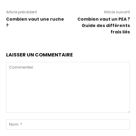
Article précédent
Article suivant
Combien vaut une ruche
Combien vaut un PEA ?
?
Guide des différents
frais liés
LAISSER UN COMMENTAIRE
Commenter
:
No
:*