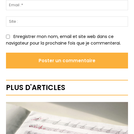
Ema
:*
Sit
:
Enregistrer mon nom, email et site web dans ce
navigateur pour la prochaine fois que je commenterai.
PLUS D'ARTICLES